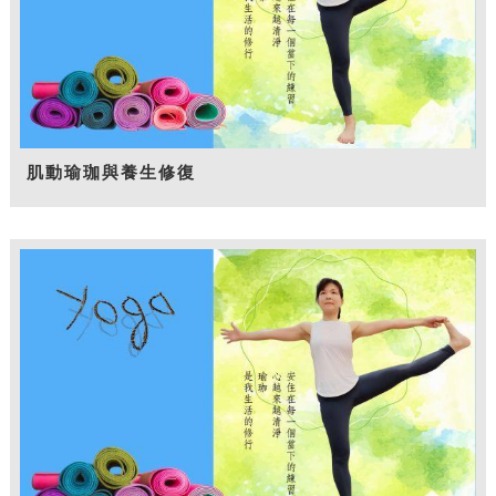
肌動瑜珈與養生修復