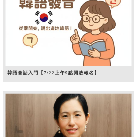
韓語會話入門【7/22上午9點開放報名】