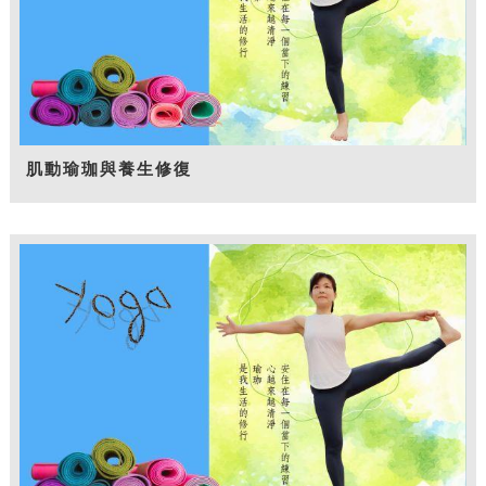
肌動瑜珈與養生修復