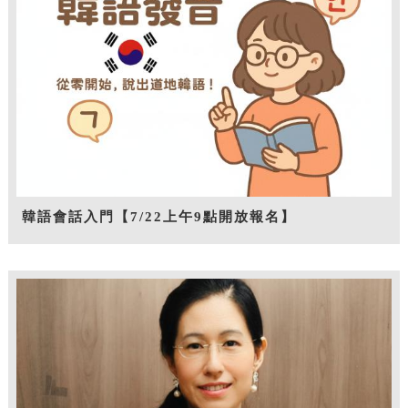
韓語會話入門【7/22上午9點開放報名】