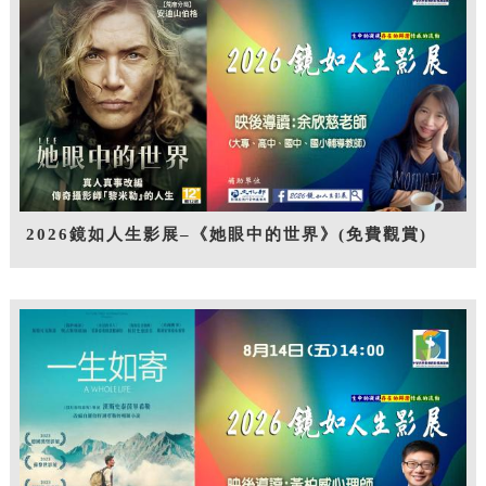
2026鏡如人生影展–《她眼中的世界》(免費觀賞)