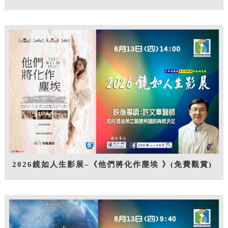
2026鏡如人生影展–《他們將化作塵埃 》(免費觀賞)