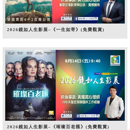
2026鏡如人生影展–《一生如寄》(免費觀賞)
2026鏡如人生影展–《璀璨百老匯》(免費觀賞)