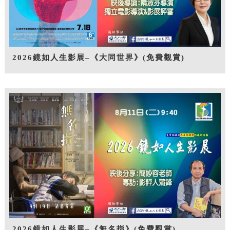
2026鏡如人生影展–《大同世界》(免費觀賞)
2026鏡如人生影展–《無名指》(免費觀賞)