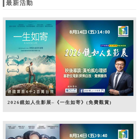
最新活動
2026鏡如人生影展–《一生如寄》(免費觀賞)