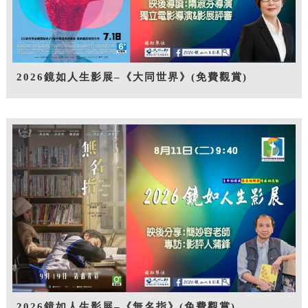
2026鏡如人生影展–《大同世界》(免費觀賞)
2026鏡如人生影展–《無名指》(免費觀賞)