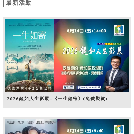
最新活動
2026鏡如人生影展–《一生如寄》(免費觀賞)