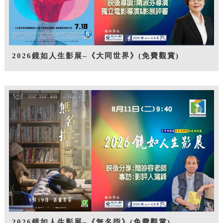
2026鏡如人生影展–《大同世界》(免費觀賞)
2026鏡如人生影展–《無名指》(免費觀賞)