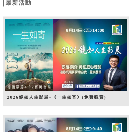
最新活動
2026鏡如人生影展–《一生如寄》(免費觀賞)