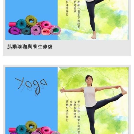
肌動瑜珈與養生修復