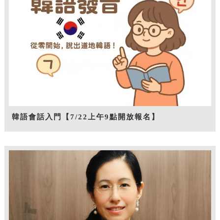
韓語會話入門【7/22上午9點開放報名】