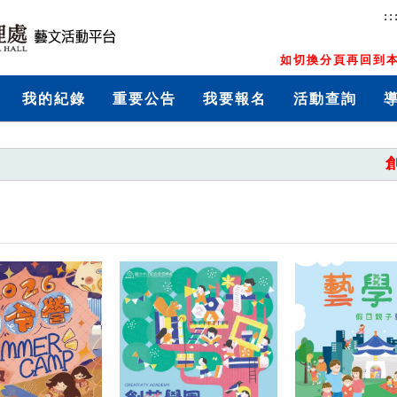
::
如切換分頁再回到本
我的紀錄
重要公告
我要報名
活動查詢
創藝