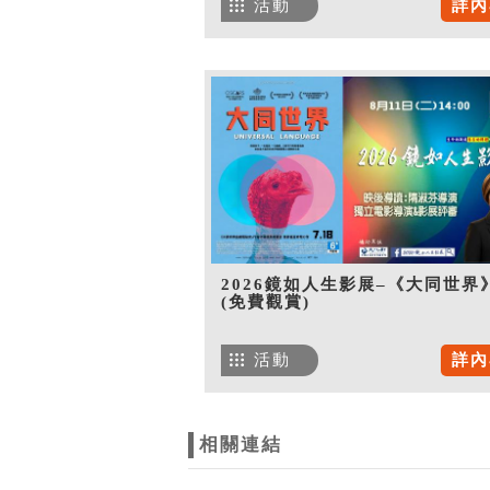
活動
詳內
2026鏡如人生影展–《大同世界
(免費觀賞)
活動
詳內
相關連結