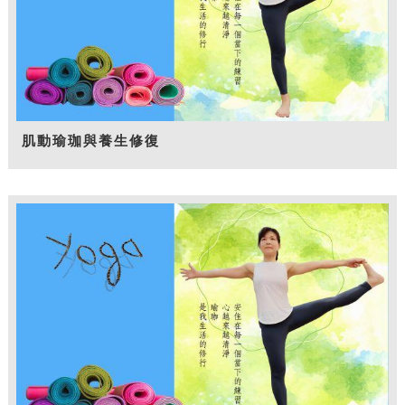
肌動瑜珈與養生修復