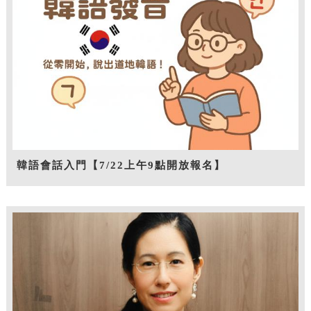
韓語會話入門【7/22上午9點開放報名】