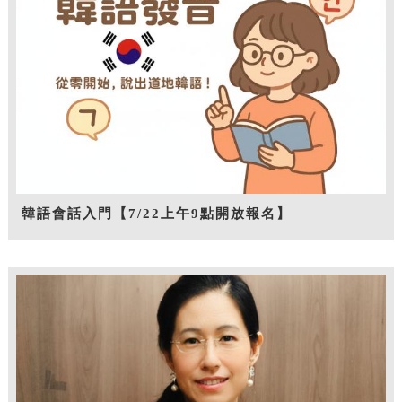
韓語會話入門【7/22上午9點開放報名】