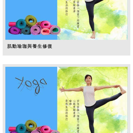
肌動瑜珈與養生修復