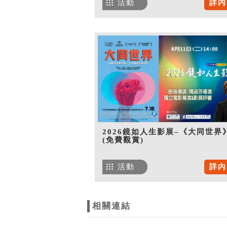
活動
詳內
2026鏡如人生影展–《大同世界
(免費觀賞)
活動
詳內
相關連結