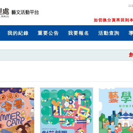
::
如切換分頁再回到本
我的紀錄
重要公告
我要報名
活動查詢
創藝