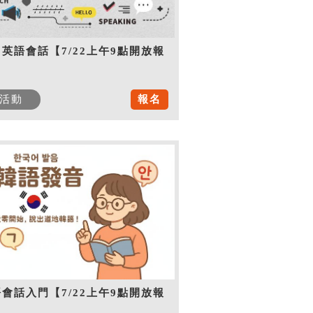
英語會話【7/22上午9點開放報
】
活動
報名
會話入門【7/22上午9點開放報
】