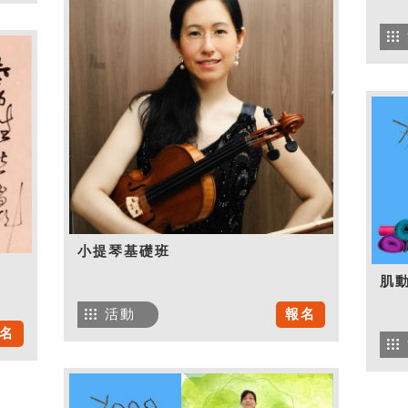
小提琴基礎班
肌
活動
報名
名