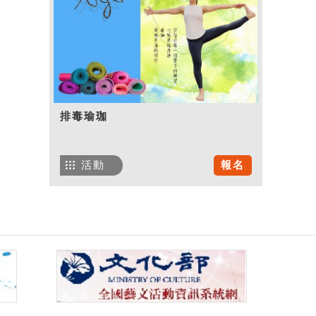
排毒瑜珈
活動
報名