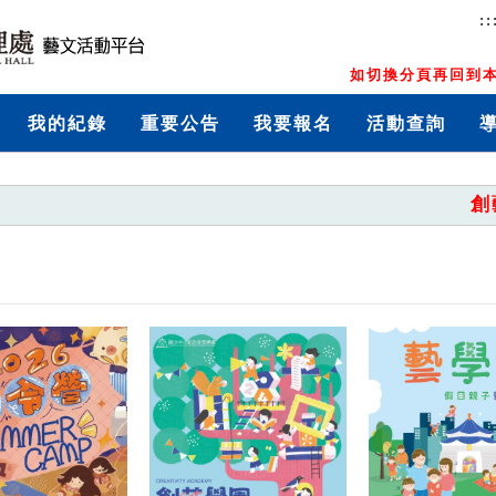
::
如切換分頁再回到本
我的紀錄
重要公告
我要報名
活動查詢
創藝學