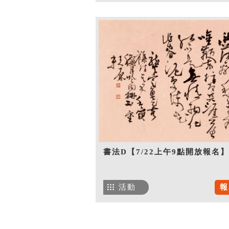
書法D【7/22上午9點開放報名】
活動
報