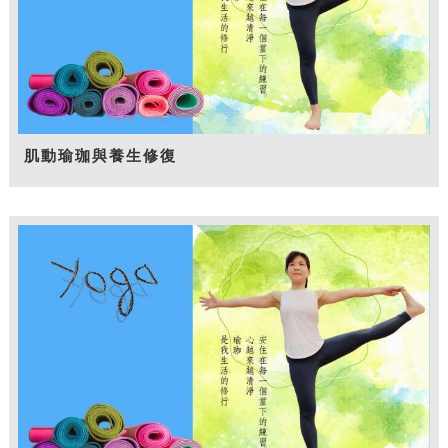
肌動瑜珈與養生修復