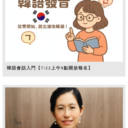
韓語會話入門【7/22上午9點開放報名】