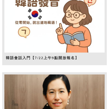
韓語會話入門【7/22上午9點開放報名】