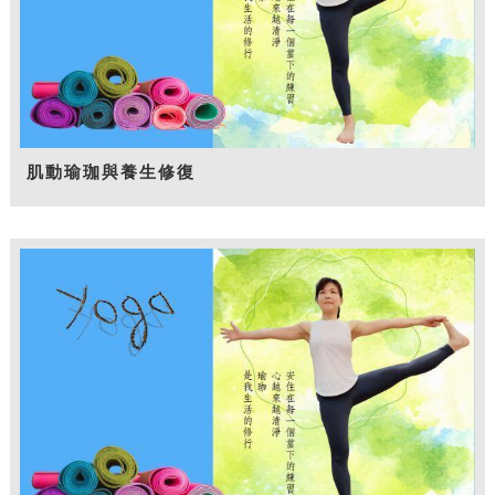
肌動瑜珈與養生修復