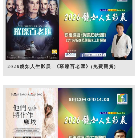
2026鏡如人生影展–《璀璨百老匯》(免費觀賞)