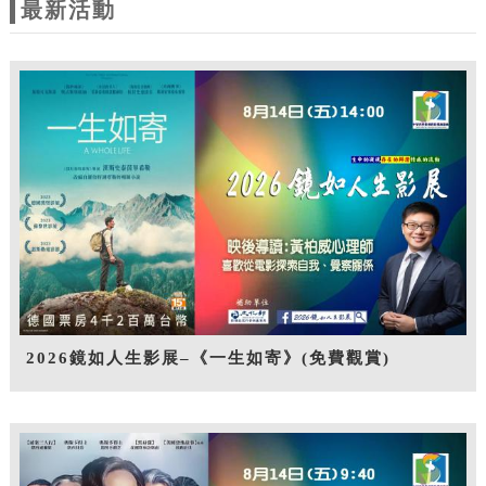
最新活動
2026鏡如人生影展–《一生如寄》(免費觀賞)