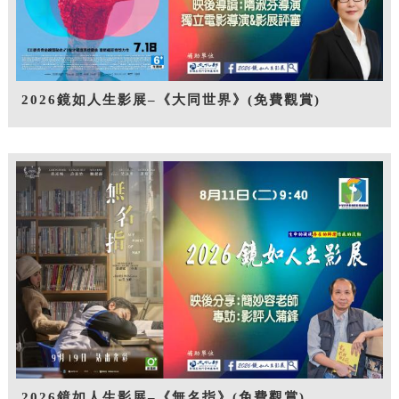
2026鏡如人生影展–《大同世界》(免費觀賞)
2026鏡如人生影展–《無名指》(免費觀賞)