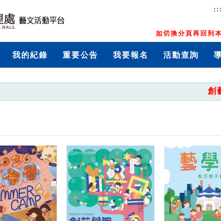
::
如切換分頁再回到本
我的紀錄
重要公告
我要報名
活動查詢
創藝學