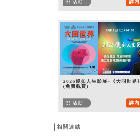
活動
詳內
2026鏡如人生影展–《大同世界
(免費觀賞)
活動
詳內
相關連結