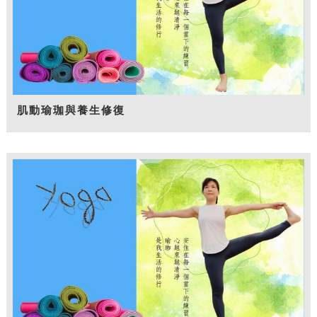
肌動瑜珈與養生修復