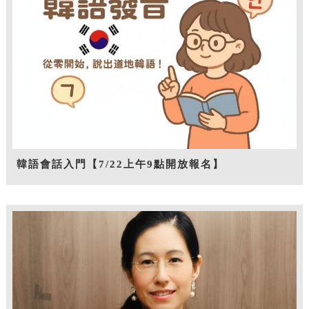
韓語會話入門【7/22上午9點開放報名】