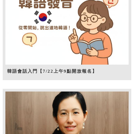
韓語會話入門【7/22上午9點開放報名】