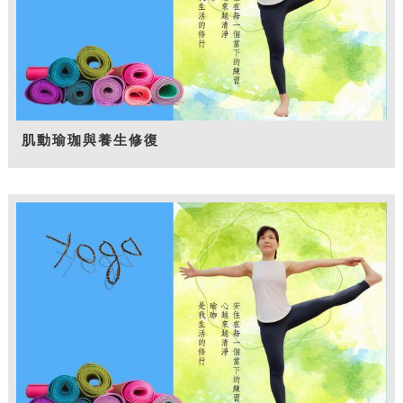
肌動瑜珈與養生修復