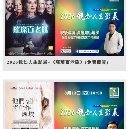
2026鏡如人生影展–《璀璨百老匯》(免費觀賞)