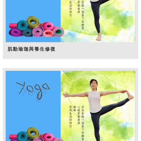
肌動瑜珈與養生修復