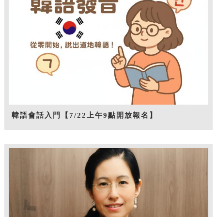
韓語會話入門【7/22上午9點開放報名】