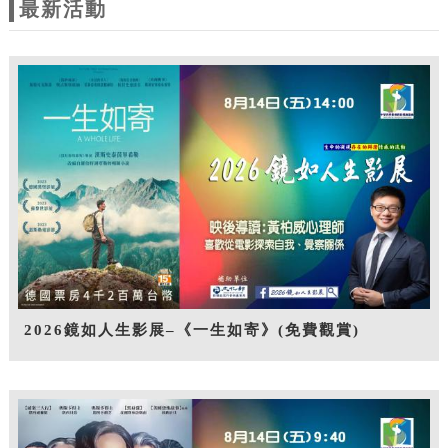
最新活動
2026鏡如人生影展–《一生如寄》(免費觀賞)