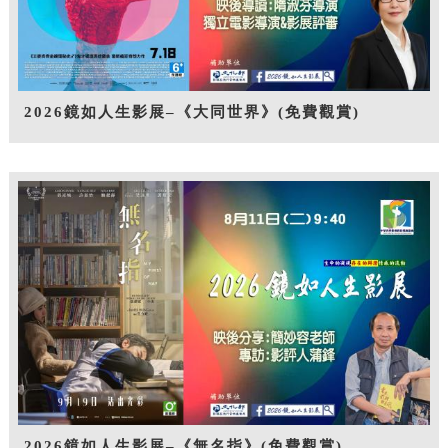
2026鏡如人生影展–《大同世界》(免費觀賞)
2026鏡如人生影展–《無名指》(免費觀賞)