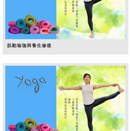
肌動瑜珈與養生修復