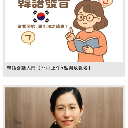
韓語會話入門【7/22上午9點開放報名】