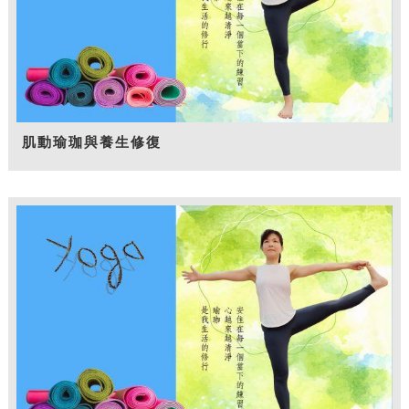
肌動瑜珈與養生修復