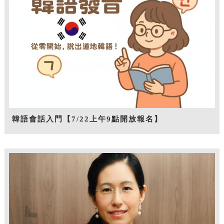
韓語會話入門【7/22上午9點開放報名】