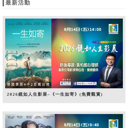
最新活動
2026鏡如人生影展–《一生如寄》(免費觀賞)