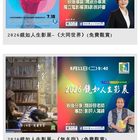
2026鏡如人生影展–《大同世界》(免費觀賞)
2026鏡如人生影展–《無名指》(免費觀賞)