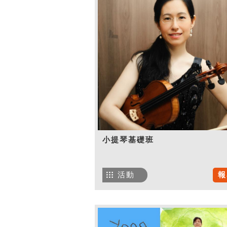
小提琴基礎班
活動
報