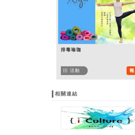
排毒瑜珈
活動
報
相關連結