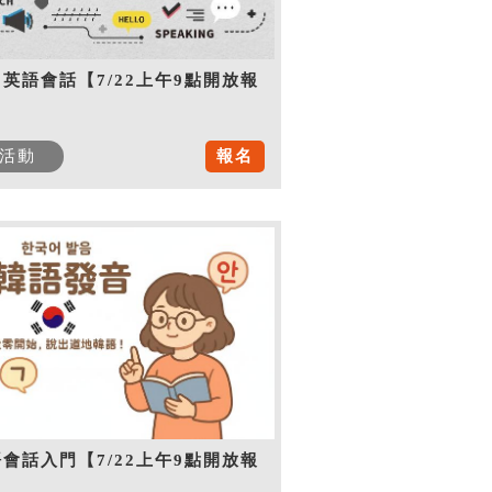
英語會話【7/22上午9點開放報
】
活動
報名
會話入門【7/22上午9點開放報
】