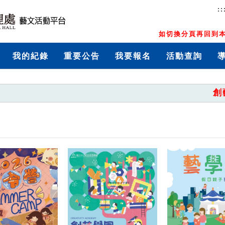
::
如切換分頁再回到本
我的紀錄
重要公告
我要報名
活動查詢
創藝