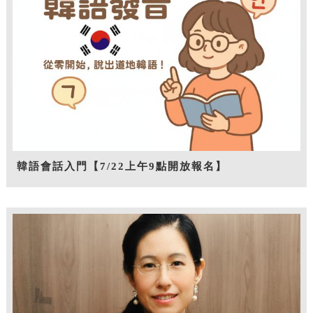
韓語會話入門【7/22上午9點開放報名】