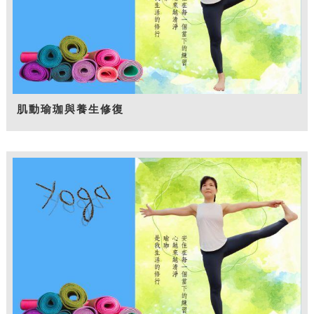
肌動瑜珈與養生修復