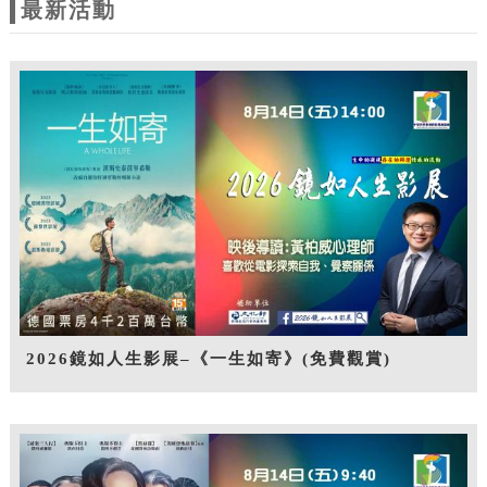
最新活動
2026鏡如人生影展–《一生如寄》(免費觀賞)