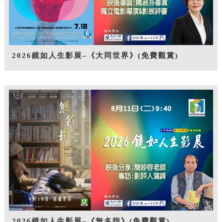
2026鏡如人生影展–《大同世界》(免費觀賞)
2026鏡如人生影展–《無名指》(免費觀賞)