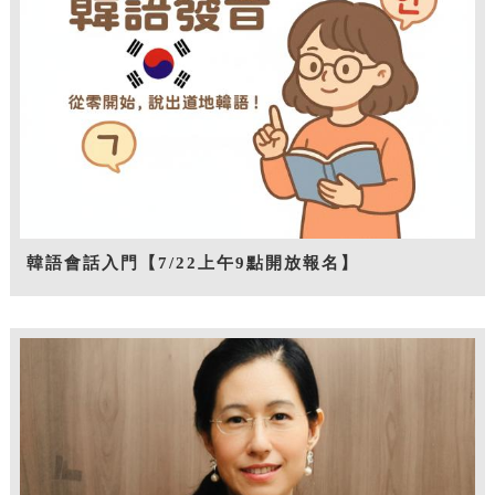
韓語會話入門【7/22上午9點開放報名】