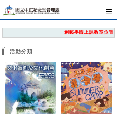
跳到主要內容
網站導覽
Togg
navi
網
站
創藝學園上課教室位置圖，
主
:::
題
活動分類