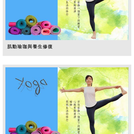
肌動瑜珈與養生修復