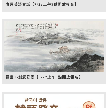
實用英語會話【7/22上午9點開放報名】
國畫T-創意彩墨【7/22上午9點開放報名】