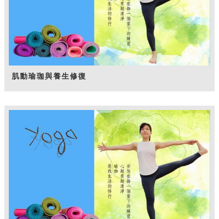
肌動瑜珈與養生修復