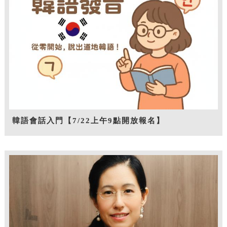
韓語會話入門【7/22上午9點開放報名】