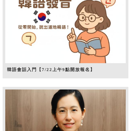
韓語會話入門【7/22上午9點開放報名】