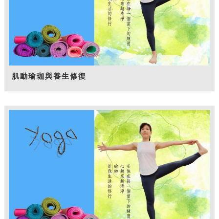
肌動瑜珈與養生修復