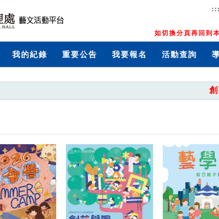
::
如切換分頁再回到本
我的紀錄
重要公告
我要報名
活動查詢
創藝學