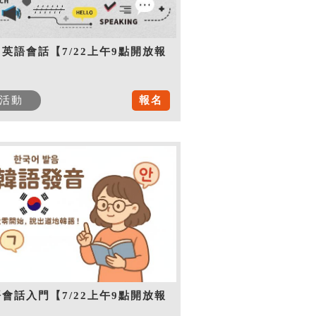
英語會話【7/22上午9點開放報
】
活動
報名
會話入門【7/22上午9點開放報
】