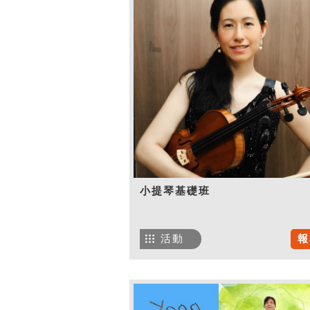
小提琴基礎班
活動
報