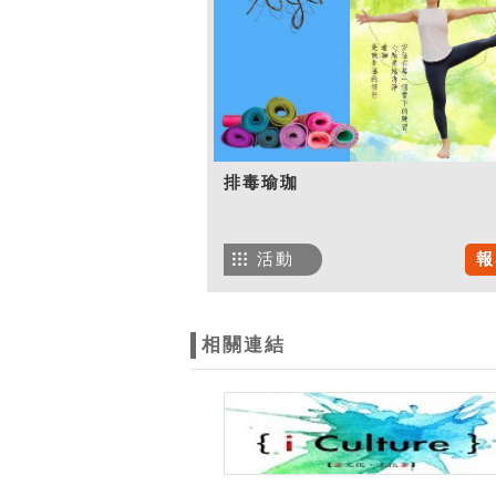
排毒瑜珈
活動
報
相關連結