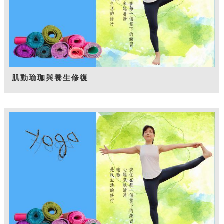
肌動瑜珈與養生修復