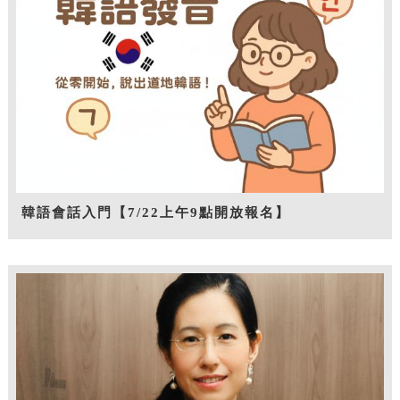
韓語會話入門【7/22上午9點開放報名】