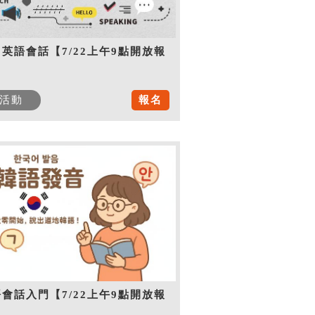
英語會話【7/22上午9點開放報
】
活動
報名
會話入門【7/22上午9點開放報
】