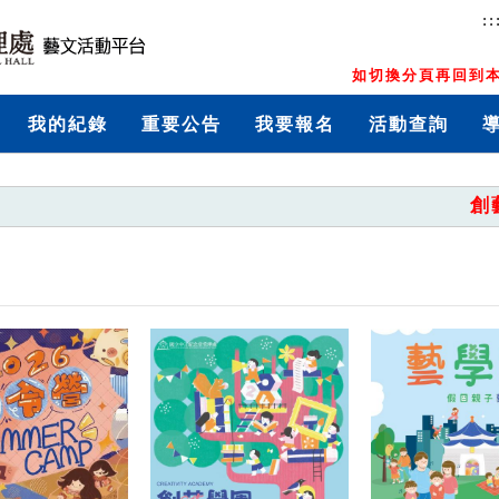
::
如切換分頁再回到本
我的紀錄
重要公告
我要報名
活動查詢
創藝學