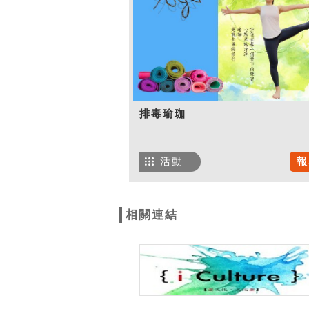
排毒瑜珈
活動
報
相關連結