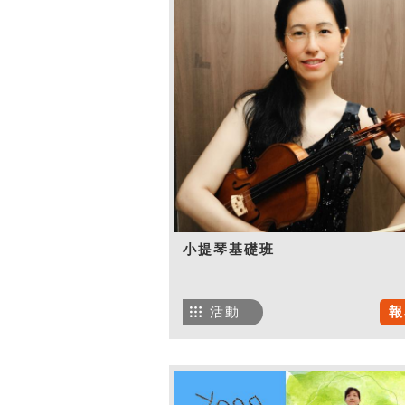
小提琴基礎班
活動
報