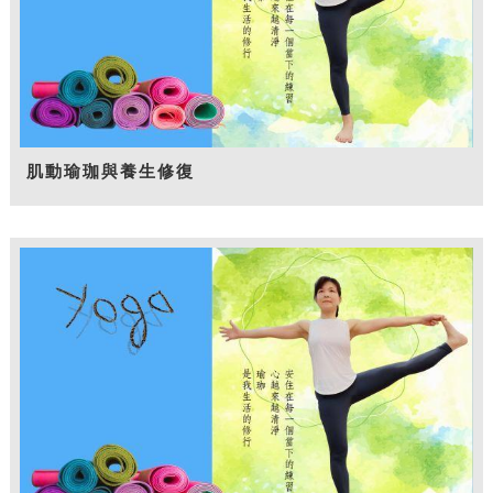
肌動瑜珈與養生修復