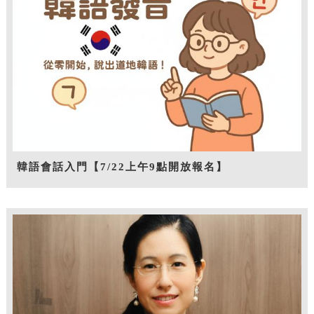
韓語會話入門【7/22上午9點開放報名】