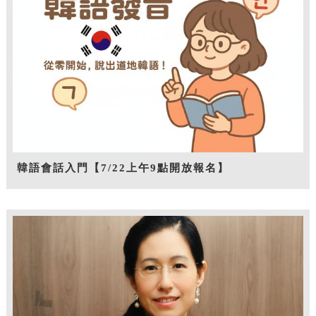
韓語會話入門【7/22上午9點開放報名】