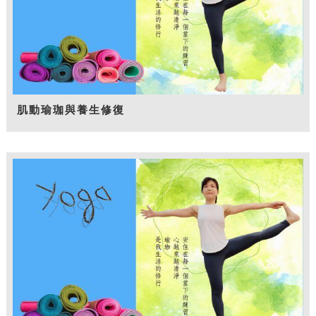
肌動瑜珈與養生修復