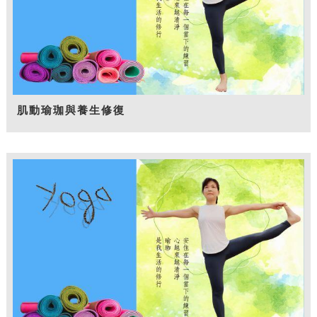
肌動瑜珈與養生修復