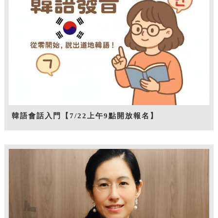
韓語會話入門【7/22上午9點開放報名】