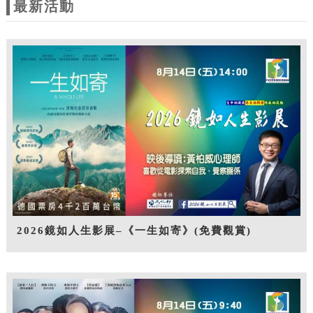
最新活動
2026鏡如人生影展–《一生如寄》(免費觀賞)