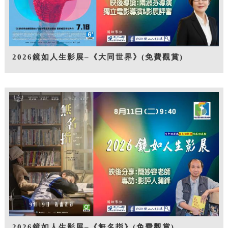
2026鏡如人生影展–《大同世界》(免費觀賞)
2026鏡如人生影展–《無名指》(免費觀賞)