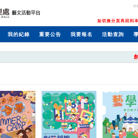
::
如切換分頁再回到本
我的紀錄
重要公告
我要報名
活動查詢
創藝