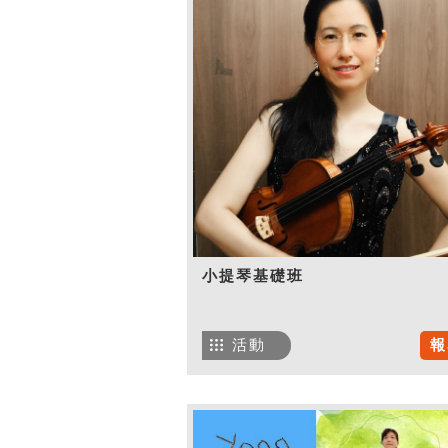
小提琴基礎班
活動
報