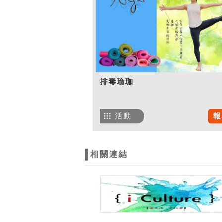
排毒瑜珈
活動
報
相關連結