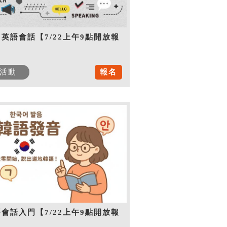
英語會話【7/22上午9點開放報
】
活動
報名
會話入門【7/22上午9點開放報
】