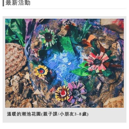
最新活動
溫暖的潮池花園(親子課/小朋友3-8歲)