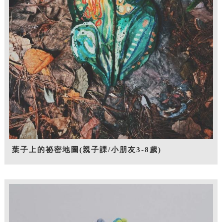
葉子上的祕密地圖(親子課/小朋友3-8歲)