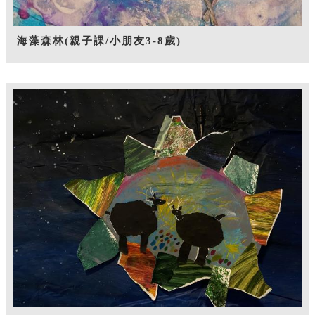
海藻森林(親子課/小朋友3-8歲)