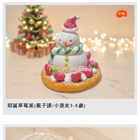
耶誕草莓派(親子課/小朋友3-8歲)