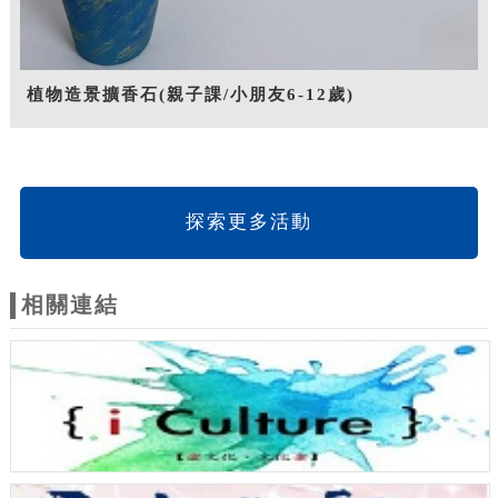
植物造景擴香石(親子課/小朋友6-12歲)
探索更多活動
相關連結