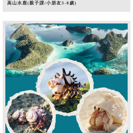
高山水鹿(親子課/小朋友3-8歲)