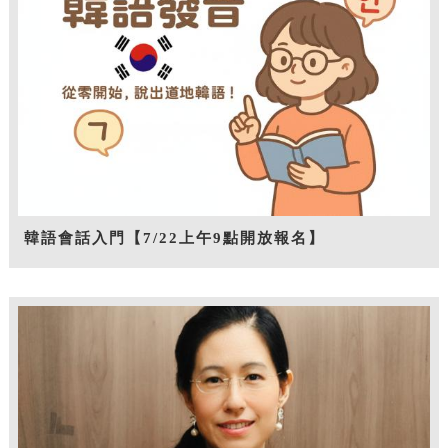
韓語會話入門【7/22上午9點開放報名】