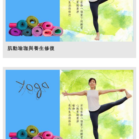
肌動瑜珈與養生修復