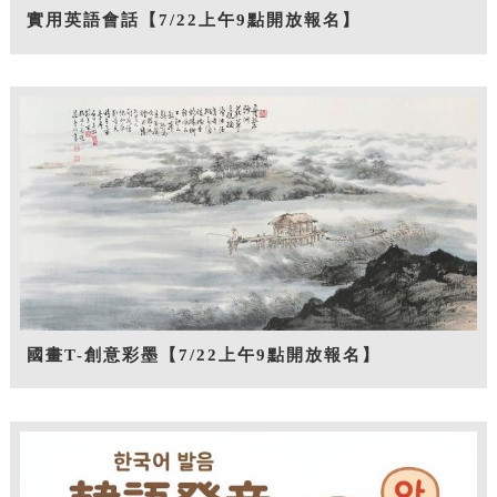
實用英語會話【7/22上午9點開放報名】
國畫T-創意彩墨【7/22上午9點開放報名】