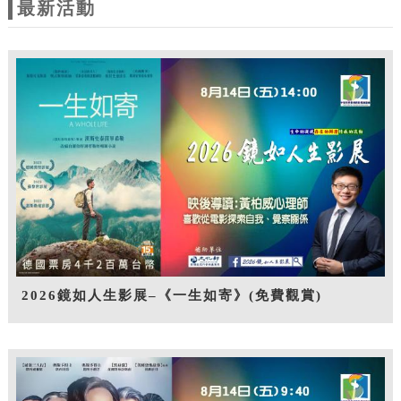
最新活動
2026鏡如人生影展–《一生如寄》(免費觀賞)