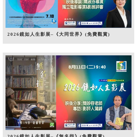
2026鏡如人生影展–《大同世界》(免費觀賞)
2026鏡如人生影展–《無名指》(免費觀賞)