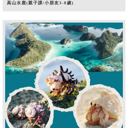
高山水鹿(親子課/小朋友3-8歲)