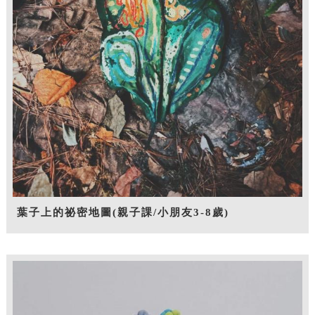
葉子上的祕密地圖(親子課/小朋友3-8歲)