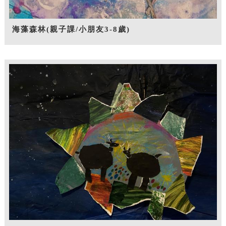
海藻森林(親子課/小朋友3-8歲)