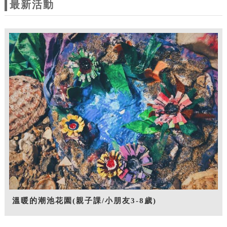
最新活動
溫暖的潮池花園(親子課/小朋友3-8歲)