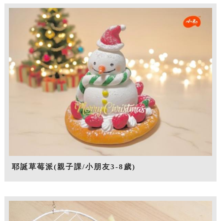
耶誕草莓派(親子課/小朋友3-8歲)