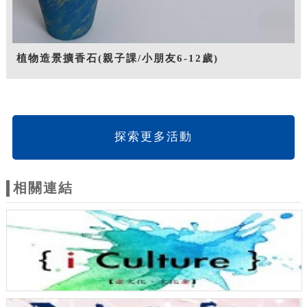
植物造景擴香石(親子課/小朋友6-12歲)
探索更多活動
相關連結