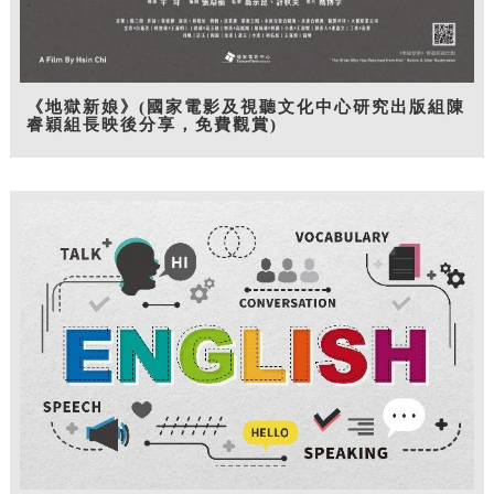
《地獄新娘》(國家電影及視聽文化中心研究出版組陳
睿穎組長映後分享，免費觀賞)