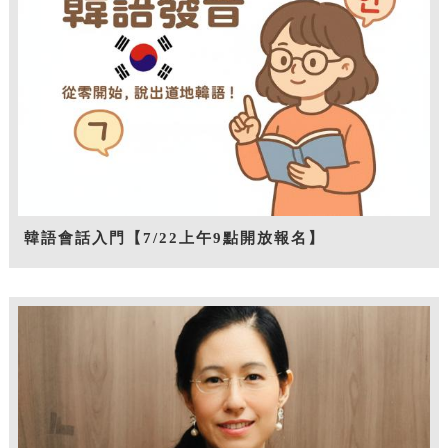
韓語會話入門【7/22上午9點開放報名】