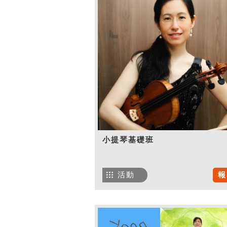
小提琴基礎班
活動
報