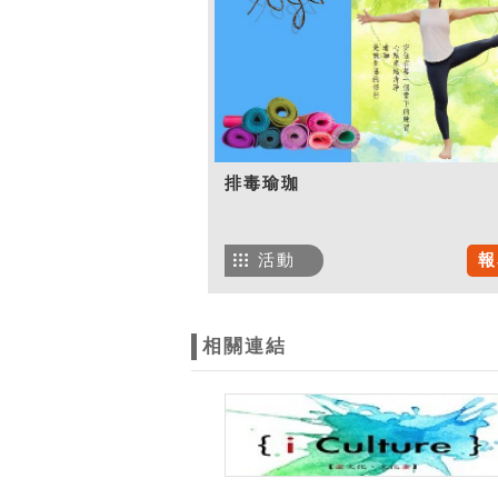
排毒瑜珈
活動
報
相關連結