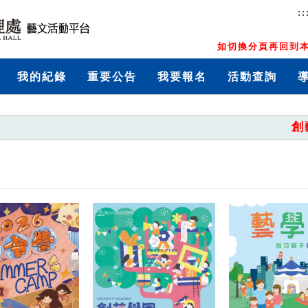
::
如切換分頁再回到本
我的紀錄
重要公告
我要報名
活動查詢
創藝