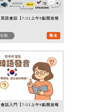
英語會話【7/22上午9點開放報
】
活動
報名
會話入門【7/22上午9點開放報
】