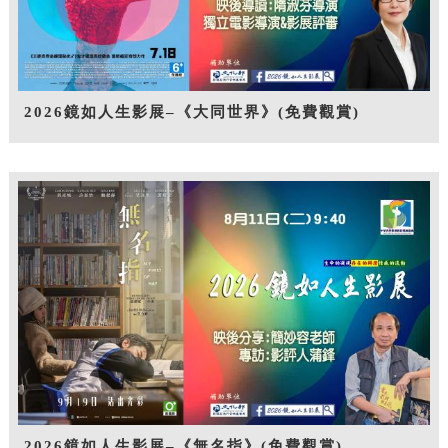
2026鏡如人生影展–《大同世界》(免費觀賞)
2026鏡如人生影展–《無名指》(免費觀賞)