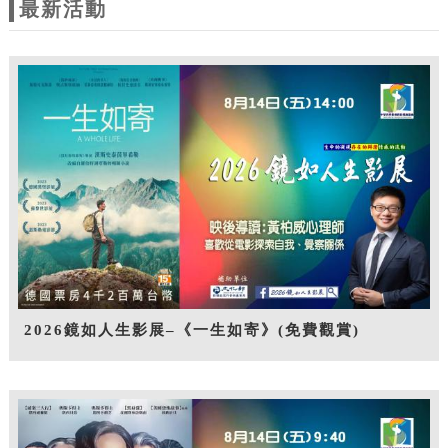
最新活動
2026鏡如人生影展–《一生如寄》(免費觀賞)