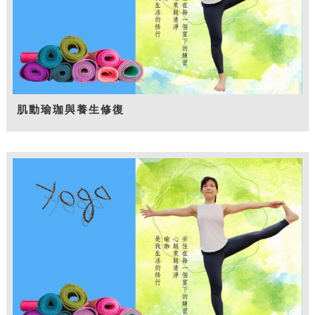
肌動瑜珈與養生修復