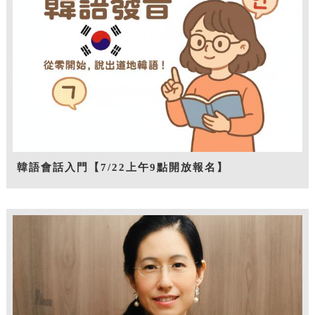
韓語會話入門【7/22上午9點開放報名】