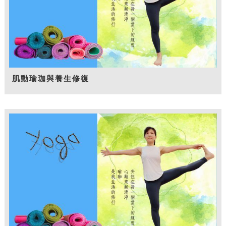
肌動瑜珈與養生修復