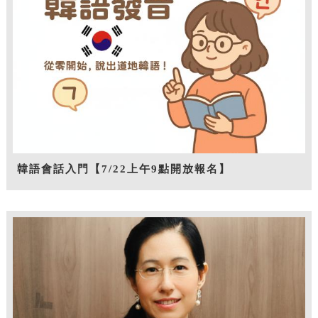
韓語會話入門【7/22上午9點開放報名】