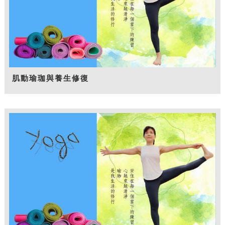
肌動瑜珈與養生修復