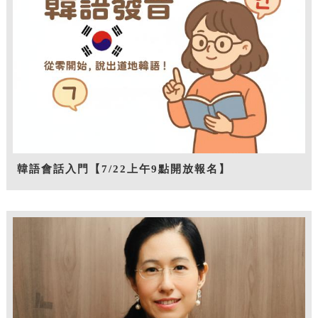
韓語會話入門【7/22上午9點開放報名】