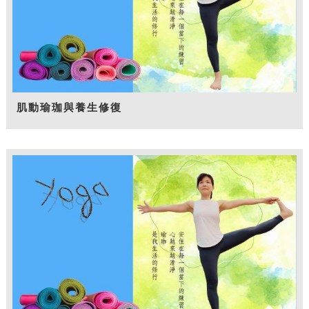
肌動瑜珈與養生修復