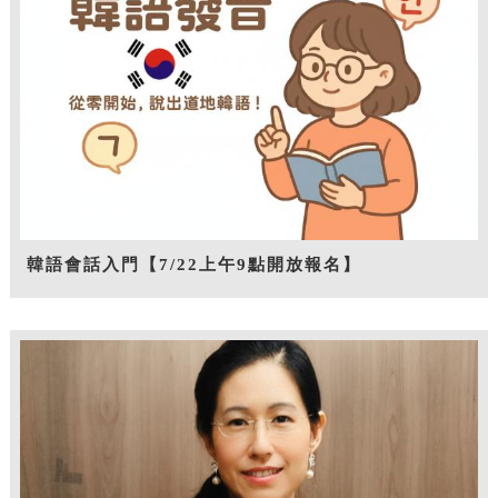
韓語會話入門【7/22上午9點開放報名】