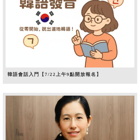
韓語會話入門【7/22上午9點開放報名】