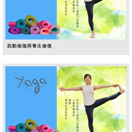
肌動瑜珈與養生修復